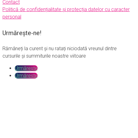
Contact
Politică de confidențialitate și protecția datelor cu caracter
personal
Urmărește-ne!
Rămâneți la curent și nu ratați niciodată vreunul dintre
cursurile și summiturile noastre viitoare
Urmărește
Urmărește