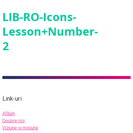
LIB-RO-Icons-
Lesson+Number-
2
Link-uri
Afiliați
Despre noi
Viziune și misiune